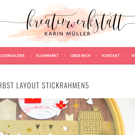
ILDERGALERIE
FLOHMARKT
ÜBER MICH
KONTAKT
I
RBST LAYOUT STICKRAHMEN5