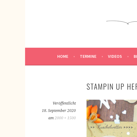
Springe
zum
KREATIVWERKSTATT
Inhalt
KREATIV SEIN
HOME
TERMINE
VIDEOS
B
STAMPIN UP HE
Veröffentlicht
18. September 2020
am
2000 × 1500