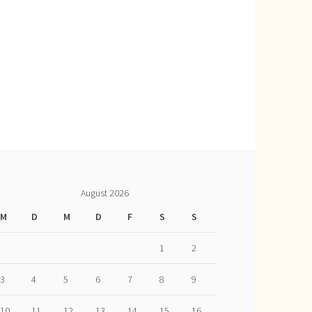
August 2026
M
D
M
D
F
S
S
1
2
3
4
5
6
7
8
9
10
11
12
13
14
15
16