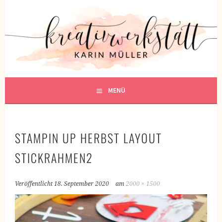
Springe
zum
KREATIVWERKSTATT
Inhalt
KREATIV SEIN
MENÜ
STAMPIN UP HERBST LAYOUT
STICKRAHMEN2
Veröffentlicht
18. September 2020
am
2000 × 1500