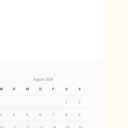
August 2026
M
D
M
D
F
S
S
1
2
3
4
5
6
7
8
9
10
11
12
13
14
15
16