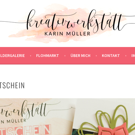
ILDERGALERIE
FLOHMARKT
ÜBER MICH
KONTAKT
I
TSCHEIN