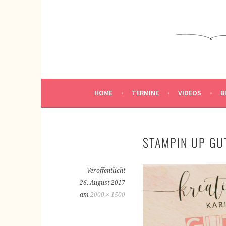
Springe
zum
KREATIVWERKSTATT
Inhalt
KREATIV SEIN
HOME
TERMINE
VIDEOS
B
STAMPIN UP GU
Veröffentlicht
26. August 2017
am
2000 × 1500