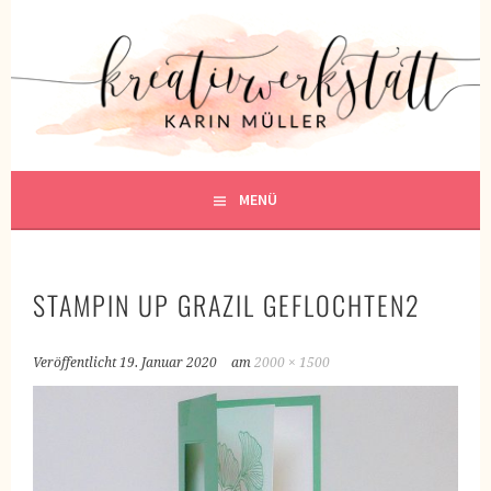
Springe
zum
KREATIVWERKSTATT
Inhalt
KREATIV SEIN
MENÜ
STAMPIN UP GRAZIL GEFLOCHTEN2
Veröffentlicht
19. Januar 2020
am
2000 × 1500