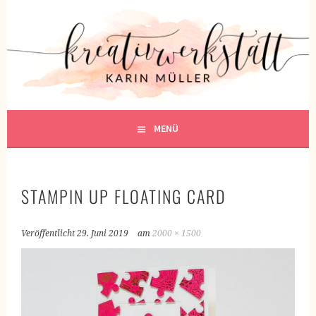
Springe
zum
KREATIVWERKSTATT
Inhalt
KREATIV SEIN
MENÜ
STAMPIN UP FLOATING CARD
Veröffentlicht
29. Juni 2019
am
2000 × 1500