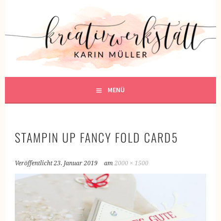
Springe
zum
KREATIVWERKSTATT
Inhalt
KREATIV SEIN
MENÜ
STAMPIN UP FANCY FOLD CARD5
Veröffentlicht
23. Januar 2019
am
2000 × 1500