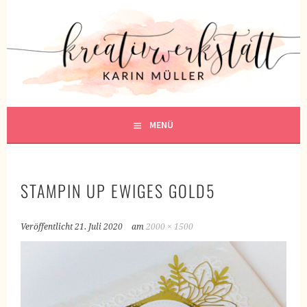
Springe
zum
KREATIVWERKSTATT
Inhalt
KREATIV SEIN
MENÜ
STAMPIN UP EWIGES GOLD5
Veröffentlicht
21. Juli 2020
am
2000 × 1500