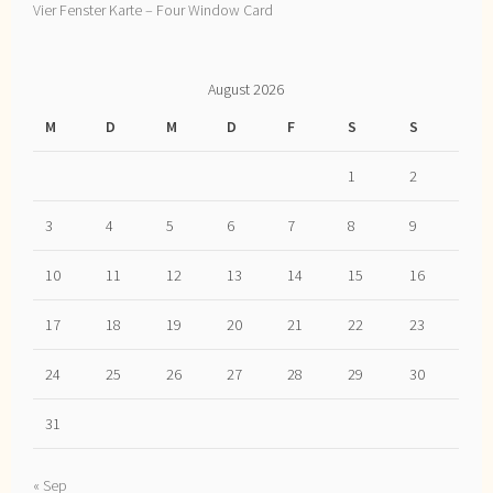
Vier Fenster Karte – Four Window Card
August 2026
M
D
M
D
F
S
S
1
2
3
4
5
6
7
8
9
10
11
12
13
14
15
16
17
18
19
20
21
22
23
24
25
26
27
28
29
30
31
« Sep