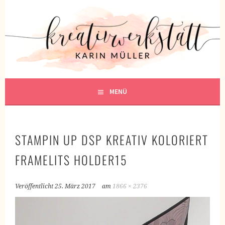
Springe
zum
KREATIVWERKSTATT
Inhalt
KREATIV SEIN
MENÜ
STAMPIN UP DSP KREATIV KOLORIERT
FRAMELITS HOLDER15
Veröffentlicht
25. März 2017
am
1866 × 2376