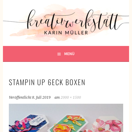
Springe
zum
KREATIVWERKSTATT
Inhalt
KREATIV SEIN
MENÜ
STAMPIN UP 6ECK BOXEN
Veröffentlicht
8. Juli 2019
am
2000 × 1500