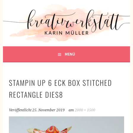
Springe
zum
KREATIVWERKSTATT
Inhalt
KREATIV SEIN
MENÜ
STAMPIN UP 6 ECK BOX STITCHED
RECTANGLE DIES8
Veröffentlicht
25. November 2019
am
2000 × 1500