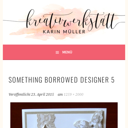
Springe
zum
KREATIVWERKSTATT
Inhalt
KREATIV SEIN
MENÜ
SOMETHING BORROWED DESIGNER 5
Veröffentlicht
23. April 2015
am
1259 × 2000