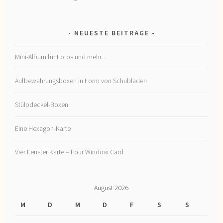
NEUESTE BEITRÄGE
Mini-Album für Fotos und mehr…
Aufbewahrungsboxen in Form von Schubladen
Stülpdeckel-Boxen
Eine Hexagon-Karte
Vier Fenster Karte – Four Window Card
August 2026
M
D
M
D
F
S
S