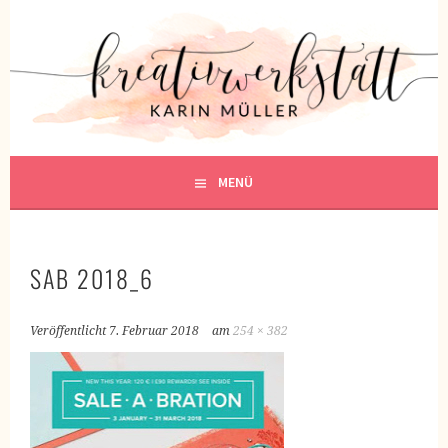
Springe
zum
KREATIVWERKSTATT
Inhalt
KREATIV SEIN
MENÜ
SAB 2018_6
Veröffentlicht
7. Februar 2018
am
254 × 382