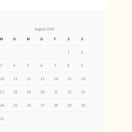
August 2026
M
D
M
D
F
S
S
1
2
3
4
5
6
7
8
9
10
11
12
13
14
15
16
17
18
19
20
21
22
23
24
25
26
27
28
29
30
31