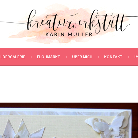
ILDERGALERIE
FLOHMARKT
ÜBER MICH
KONTAKT
I