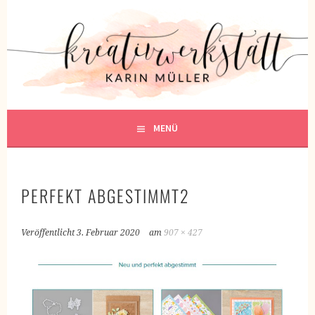
Springe
zum
KREATIVWERKSTATT
Inhalt
KREATIV SEIN
MENÜ
PERFEKT ABGESTIMMT2
Veröffentlicht
3. Februar 2020
am
907 × 427