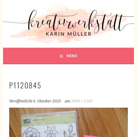
Springe
zum
KREATIVWERKSTATT
Inhalt
KREATIV SEIN
MENÜ
P1120845
Veröffentlicht
6. Oktober 2020
am
2000 × 1500