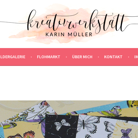
ILDERGALERIE
FLOHMARKT
ÜBER MICH
KONTAKT
I