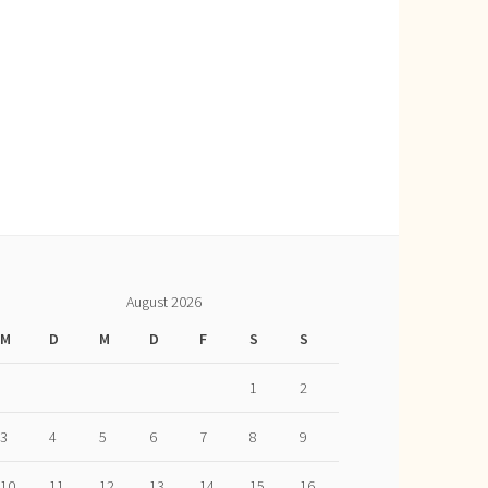
August 2026
M
D
M
D
F
S
S
1
2
3
4
5
6
7
8
9
10
11
12
13
14
15
16