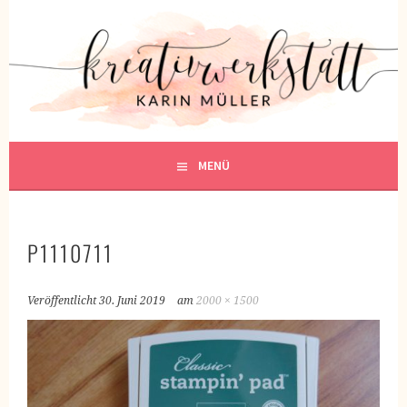
Springe
zum
KREATIVWERKSTATT
Inhalt
KREATIV SEIN
MENÜ
P1110711
Veröffentlicht
30. Juni 2019
am
2000 × 1500