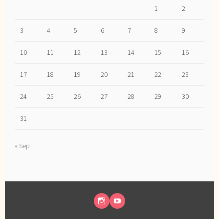
1
2
3
4
5
6
7
8
9
10
11
12
13
14
15
16
17
18
19
20
21
22
23
24
25
26
27
28
29
30
31
« Sep
INSTAGRAM
YOUTUBE