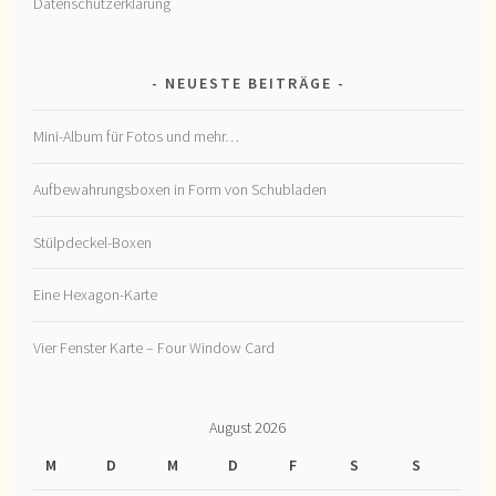
Datenschutzerklärung
NEUESTE BEITRÄGE
Mini-Album für Fotos und mehr…
Aufbewahrungsboxen in Form von Schubladen
Stülpdeckel-Boxen
Eine Hexagon-Karte
Vier Fenster Karte – Four Window Card
August 2026
M
D
M
D
F
S
S