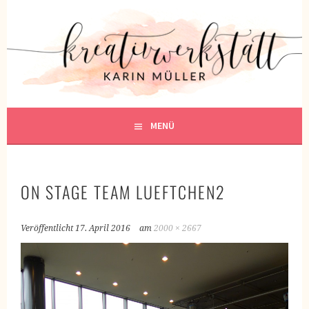
Springe
zum
KREATIVWERKSTATT
Inhalt
KREATIV SEIN
MENÜ
ON STAGE TEAM LUEFTCHEN2
Veröffentlicht
17. April 2016
am
2000 × 2667