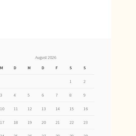
August 2026
M
D
M
D
F
S
S
1
2
3
4
5
6
7
8
9
10
11
12
13
14
15
16
17
18
19
20
21
22
23