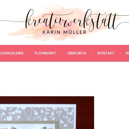
ILDERGALERIE
FLOHMARKT
ÜBER MICH
KONTAKT
I