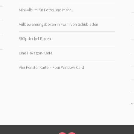
Mini-Album für Fotos und mehr…
Aufbewahrungsboxen in Form von Schubladen
Stülpdeckel-Boxen
Eine Hexagon-Karte
Vier Fenster Karte – Four Window Card
«