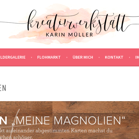
ILDERGALERIE
FLOHMARKT
ÜBER MICH
KONTAKT
I
EN