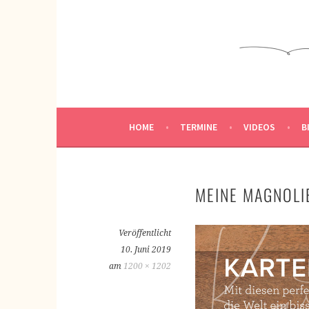
Springe
zum
KREATIVWERKSTATT
Inhalt
KREATIV SEIN
HOME
TERMINE
VIDEOS
B
MEINE MAGNOLI
Veröffentlicht
10. Juni 2019
am
1200 × 1202