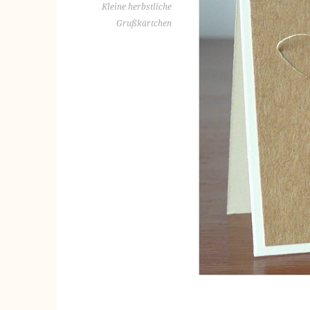
Kleine herbstliche
Grußkärtchen