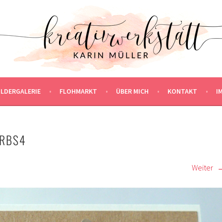
ILDERGALERIE
FLOHMARKT
ÜBER MICH
KONTAKT
I
ERBS4
Weiter