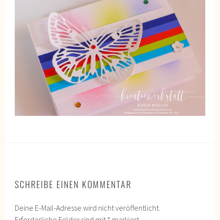
SCHREIBE EINEN KOMMENTAR
Deine E-Mail-Adresse wird nicht veröffentlicht.
Erforderliche Felder sind mit
*
markiert