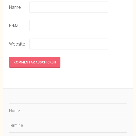
Name
E-Mail
Website
Home
Termine