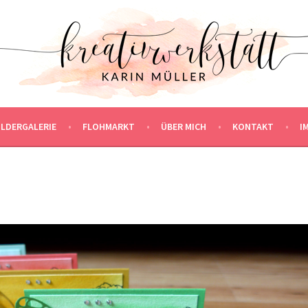
ILDERGALERIE
FLOHMARKT
ÜBER MICH
KONTAKT
I