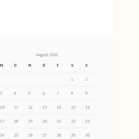
August 2026
M
D
M
D
F
S
S
1
2
3
4
5
6
7
8
9
10
11
12
13
14
15
16
17
18
19
20
21
22
23
24
25
26
27
28
29
30