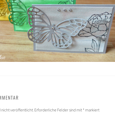
OMMENTAR
nicht veröffentlicht.
Erforderliche Felder sind mit
*
markiert