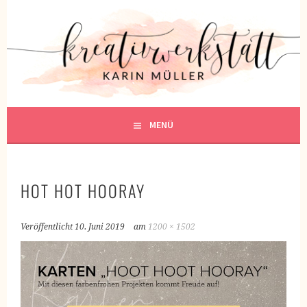
Springe
zum
KREATIVWERKSTATT
Inhalt
KREATIV SEIN
MENÜ
HOT HOT HOORAY
Veröffentlicht
10. Juni 2019
am
1200 × 1502