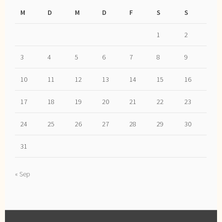
M
D
M
D
F
S
S
1
2
3
4
5
6
7
8
9
10
11
12
13
14
15
16
17
18
19
20
21
22
23
24
25
26
27
28
29
30
31
« Sep