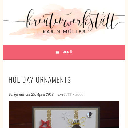
Springe
zum
KREATIVWERKSTATT
Inhalt
KREATIV SEIN
MENÜ
HOLIDAY ORNAMENTS
Veröffentlicht
23. April 2015
am
2768 × 3000