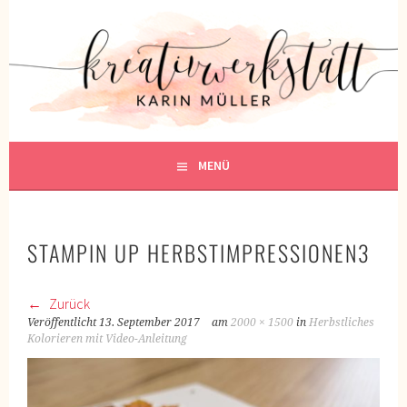
Springe
zum
KREATIVWERKSTATT
Inhalt
KREATIV SEIN
MENÜ
STAMPIN UP HERBSTIMPRESSIONEN3
Zurück
Veröffentlicht
13. September 2017
am
2000 × 1500
in
Herbstliches
Kolorieren mit Video-Anleitung