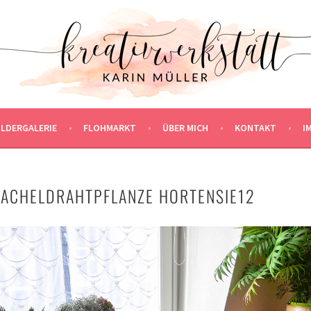
ILDERGALERIE
FLOHMARKT
ÜBER MICH
KONTAKT
I
ACHELDRAHTPFLANZE HORTENSIE12