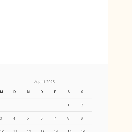
August 2026
M
D
M
D
F
S
S
1
2
3
4
5
6
7
8
9
10
11
12
13
14
15
16