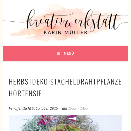
Springe
zum
KREATIVWERKSTATT
Inhalt
KREATIV SEIN
MENÜ
HERBSTDEKO STACHELDRAHTPFLANZE
HORTENSIE
Veröffentlicht
5. Oktober 2019
am
1955 × 1499