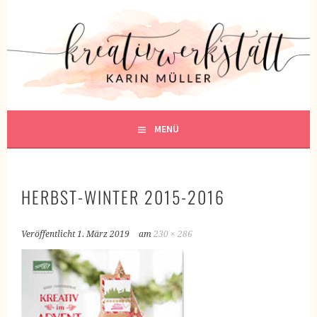
Springe
zum
KREATIVWERKSTATT
Inhalt
KREATIV SEIN
MENÜ
HERBST-WINTER 2015-2016
Veröffentlicht
1. März 2019
am
230 × 286