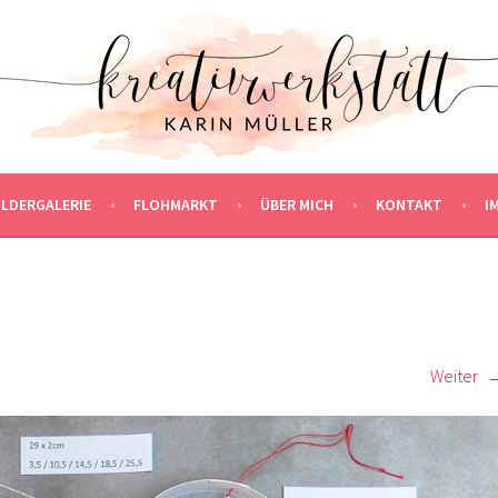
ILDERGALERIE
FLOHMARKT
ÜBER MICH
KONTAKT
I
Weiter