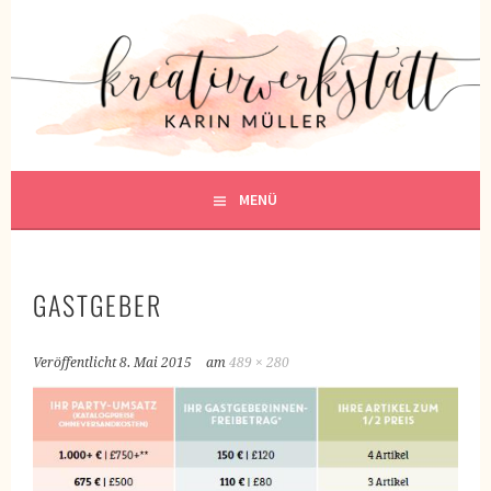
Springe
zum
KREATIVWERKSTATT
Inhalt
KREATIV SEIN
MENÜ
GASTGEBER
Veröffentlicht
8. Mai 2015
am
489 × 280