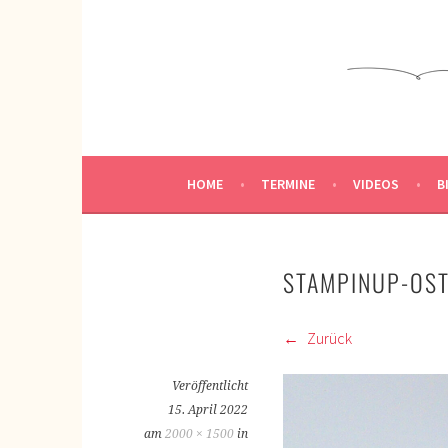
Springe
zum
KREATIVWERKSTATT
Inhalt
KREATIV SEIN
HOME
TERMINE
VIDEOS
B
STAMPINUP-OS
Zurück
Veröffentlicht
15. April 2022
am
2000 × 1500
in