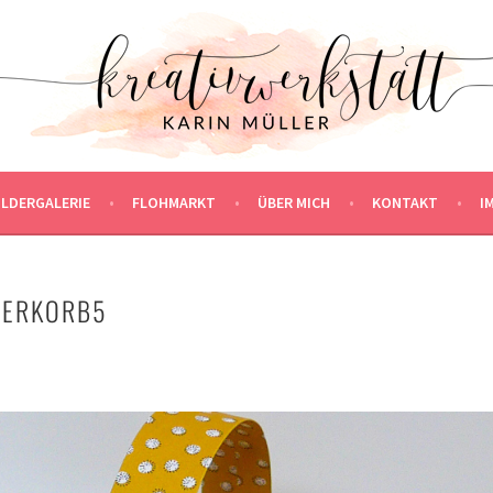
ILDERGALERIE
FLOHMARKT
ÜBER MICH
KONTAKT
I
TERKORB5