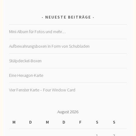
NEUESTE BEITRÄGE
Mini-Album für Fotos und mehr…
Aufbewahrungsboxen in Form von Schubladen
Stülpdeckel-Boxen
Eine Hexagon-Karte
Vier Fenster Karte – Four Window Card
August 2026
M
D
M
D
F
S
S
1
2