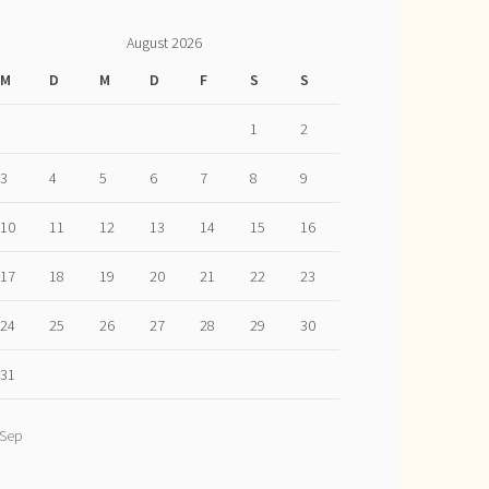
August 2026
M
D
M
D
F
S
S
1
2
3
4
5
6
7
8
9
10
11
12
13
14
15
16
17
18
19
20
21
22
23
24
25
26
27
28
29
30
31
 Sep