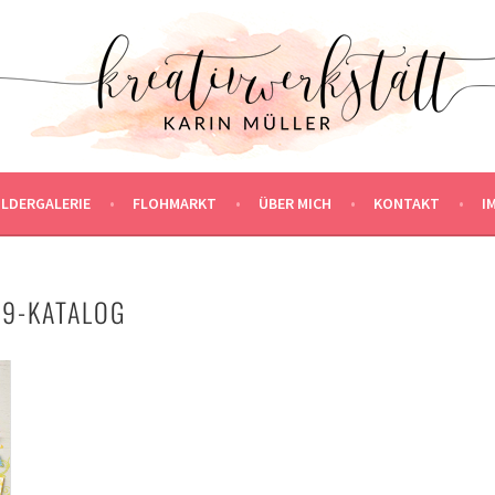
ILDERGALERIE
FLOHMARKT
ÜBER MICH
KONTAKT
I
9-KATALOG