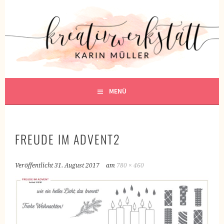
Springe
zum
KREATIVWERKSTATT
Inhalt
KREATIV SEIN
MENÜ
FREUDE IM ADVENT2
Veröffentlicht
31. August 2017
am
780 × 460