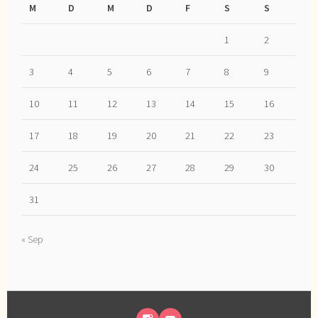
M
D
M
D
F
S
S
1
2
3
4
5
6
7
8
9
10
11
12
13
14
15
16
17
18
19
20
21
22
23
24
25
26
27
28
29
30
31
« Sep