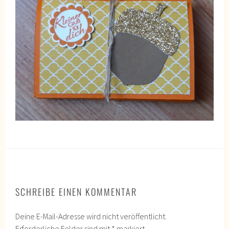
SCHREIBE EINEN KOMMENTAR
Deine E-Mail-Adresse wird nicht veröffentlicht.
Erforderliche Felder sind mit
*
markiert