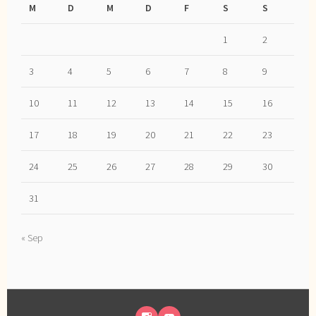
M
D
M
D
F
S
S
1
2
3
4
5
6
7
8
9
10
11
12
13
14
15
16
17
18
19
20
21
22
23
24
25
26
27
28
29
30
31
« Sep