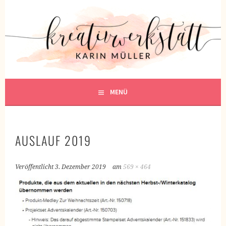
Springe
zum
KREATIVWERKSTATT
Inhalt
KREATIV SEIN
MENÜ
AUSLAUF 2019
Veröffentlicht
3. Dezember 2019
am
569 × 464