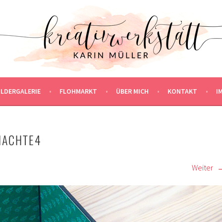
ILDERGALERIE
FLOHMARKT
ÜBER MICH
KONTAKT
I
HACHTE4
Weiter